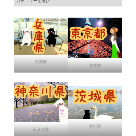
の
場
所
兵庫県
東京都
茨城県
神奈川県