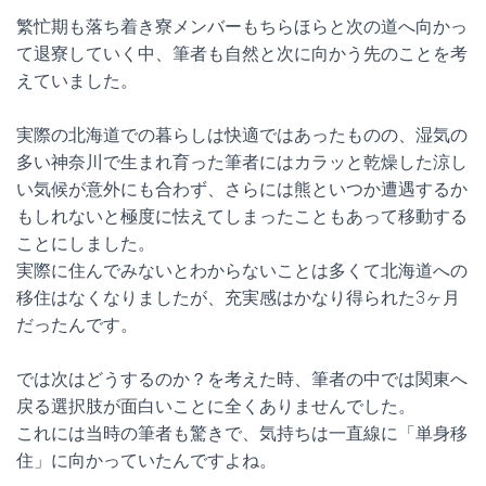
繁忙期も落ち着き寮メンバーもちらほらと次の道へ向かっ
て退寮していく中、筆者も自然と次に向かう先のことを考
えていました。
実際の北海道での暮らしは快適ではあったものの、湿気の
多い神奈川で生まれ育った筆者にはカラッと乾燥した涼し
い気候が意外にも合わず、さらには熊といつか遭遇するか
もしれないと極度に怯えてしまったこともあって移動する
ことにしました。
実際に住んでみないとわからないことは多くて北海道への
移住はなくなりましたが、充実感はかなり得られた3ヶ月
だったんです。
では次はどうするのか？を考えた時、筆者の中では関東へ
戻る選択肢が面白いことに全くありませんでした。
これには当時の筆者も驚きで、気持ちは一直線に「単身移
住」に向かっていたんですよね。