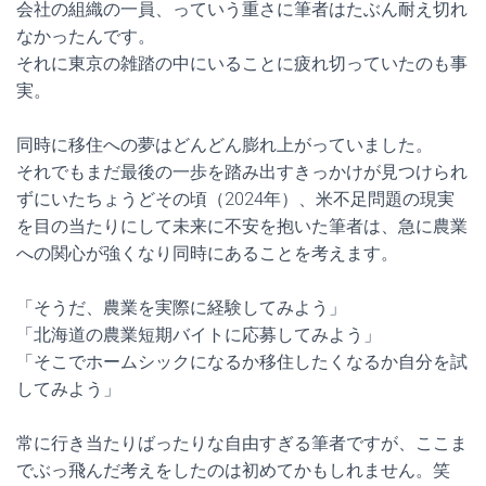
会社の組織の一員、っていう重さに筆者はたぶん耐え切れ
なかったんです。
それに東京の雑踏の中にいることに疲れ切っていたのも事
実。
同時に移住への夢はどんどん膨れ上がっていました。
それでもまだ最後の一歩を踏み出すきっかけが見つけられ
ずにいたちょうどその頃（2024年）、米不足問題の現実
を目の当たりにして未来に不安を抱いた筆者は、急に農業
への関心が強くなり同時にあることを考えます。
「そうだ、農業を実際に経験してみよう」
「北海道の農業短期バイトに応募してみよう」
「そこでホームシックになるか移住したくなるか自分を試
してみよう」
常に行き当たりばったりな自由すぎる筆者ですが、ここま
でぶっ飛んだ考えをしたのは初めてかもしれません。笑