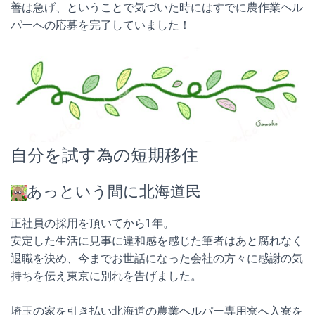
善は急げ、ということで気づいた時にはすでに農作業ヘル
パーへの応募を完了していました！
自分を試す為の短期移住
あっという間に北海道民
正社員の採用を頂いてから1年。
安定した生活に見事に違和感を感じた筆者はあと腐れなく
退職を決め、今までお世話になった会社の方々に感謝の気
持ちを伝え東京に別れを告げました。
埼玉の家を引き払い北海道の農業ヘルパー専用寮へ入寮を