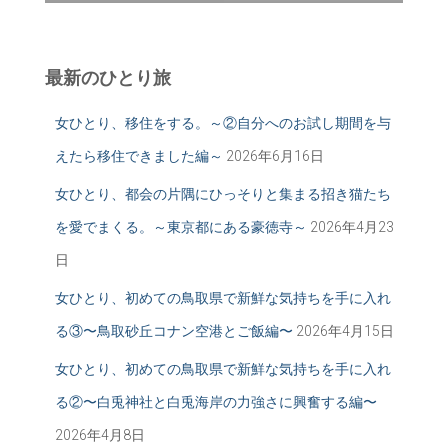
最新のひとり旅
女ひとり、移住をする。～②自分へのお試し期間を与
えたら移住できました編～
2026年6月16日
女ひとり、都会の片隅にひっそりと集まる招き猫たち
を愛でまくる。～東京都にある豪徳寺～
2026年4月23
日
女ひとり、初めての鳥取県で新鮮な気持ちを手に入れ
る③〜鳥取砂丘コナン空港とご飯編〜
2026年4月15日
女ひとり、初めての鳥取県で新鮮な気持ちを手に入れ
る②〜白兎神社と白兎海岸の力強さに興奮する編〜
2026年4月8日