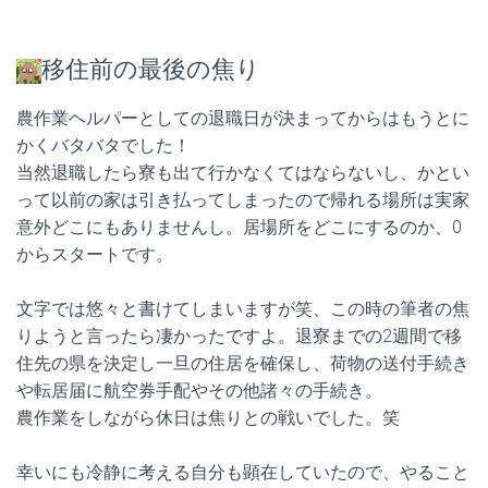
移住前の最後の焦り
農作業ヘルパーとしての退職日が決まってからはもうとに
かくバタバタでした！
当然退職したら寮も出て行かなくてはならないし、かとい
って以前の家は引き払ってしまったので帰れる場所は実家
意外どこにもありませんし。居場所をどこにするのか、0
からスタートです。
文字では悠々と書けてしまいますが笑、この時の筆者の焦
りようと言ったら凄かったですよ。退寮までの2週間で移
住先の県を決定し一旦の住居を確保し、荷物の送付手続き
や転居届に航空券手配やその他諸々の手続き。
農作業をしながら休日は焦りとの戦いでした。笑
幸いにも冷静に考える自分も顕在していたので、やること