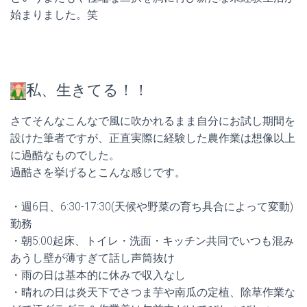
始まりました。笑
私、生きてる！！
さてそんなこんなで風に吹かれるまま自分にお試し期間を
設けた筆者ですが、正直実際に経験した農作業は想像以上
に過酷なものでした。
過酷さを挙げるとこんな感じです。
・週6日、6:30-17:30(天候や野菜の育ち具合によって変動)
勤務
・朝5:00起床、トイレ・洗面・キッチン共同でいつも混み
あうし壁が薄すぎて話し声筒抜け
・雨の日は基本的に休みで収入なし
・晴れの日は炎天下でさつま芋や南瓜の定植、除草作業な