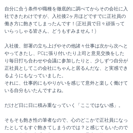
自分に合う条件や職種を徹底的に調べてからその会社に入
社できたわけですが、入社後2ヶ月ほどですでに正社員の
働き方に飽きてしまったんです！(正社員で日々頑張って
いらっしゃる皆さん、どうもすみません！)
入社後、部署の立ち上げやその他諸々仕事は次から次へと
やってきたし、PCに張り付いたり上司と意見交換をした
り毎日打ち合わせや会議に参加したりと、少しずつ自分が
正社員としてこの会社にちゃんと居るんだな、と実感でき
るようにもなっていました。
それに、仕事的にもやりがいを感じて意外と楽しく働けて
いる自分もいたんですよね。
だけど日に日に積み重なっていく「ここではない感」。
そもそも飽き性の筆者なので、心のどこかで正社員になっ
たとしてもすぐ飽きてしまうのでは？と感じてもいたので