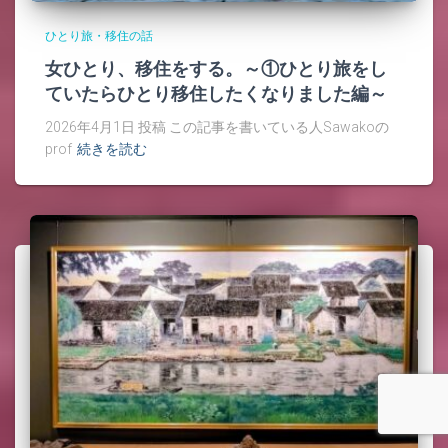
ひとり旅・移住の話
女ひとり、移住をする。～①ひとり旅をし
ていたらひとり移住したくなりました編～
2026年4月1日 投稿 この記事を書いている人Sawakoの
prof
続きを読む