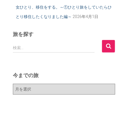
女ひとり、移住をする。～①ひとり旅をしていたらひ
とり移住したくなりました編～
2026年4月1日
旅を探す
検
検索…
索
:
今までの旅
今
ま
で
の
旅