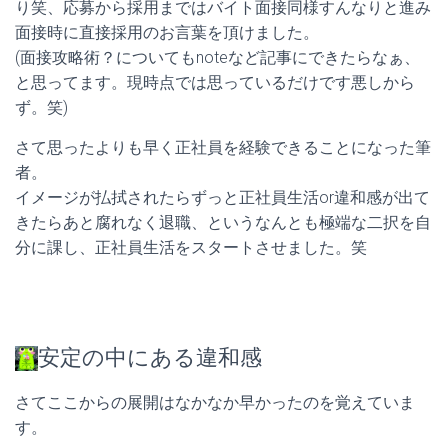
り笑、応募から採用まではバイト面接同様すんなりと進み
面接時に直接採用のお言葉を頂けました。
(面接攻略術？についてもnoteなど記事にできたらなぁ、
と思ってます。現時点では思っているだけです悪しから
ず。笑)
さて思ったよりも早く正社員を経験できることになった筆
者。
イメージが払拭されたらずっと正社員生活or違和感が出て
きたらあと腐れなく退職、というなんとも極端な二択を自
分に課し、正社員生活をスタートさせました。笑
安定の中にある違和感
さてここからの展開はなかなか早かったのを覚えていま
す。