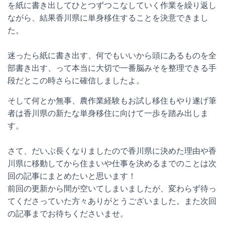
を紙に書き出してひとつずつこなしていく作業を繰り返し
ながら、結果香川県に単身移住することを決意できまし
た。
迷ったら紙に書き出す、何でもいいから頭にあるものを全
部書き出す、って本当に大切で一番脳みそを整理できる手
段だとこの時さらに確信しましたよ。
そして何とか無事、農作業経験もお試し移住もやり遂げ筆
者は香川県の新たな単身移住に向けて一歩を踏み出しま
す。
さて、だいぶ長くなりましたので香川県に決めた理由や香
川県に移動してから住まいや仕事を決めるまでのことは次
回の記事にまとめたいと思います！
前回の更新から間が空いてしまいましたが、変わらず待っ
てくださっていた方々ありがとうございました。また次回
の記事までお待ちくださいませ。