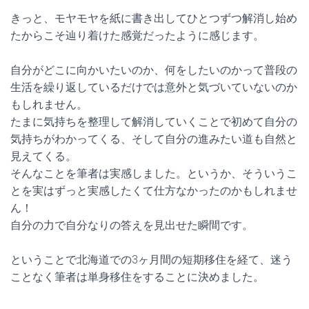
きっと、モヤモヤを紙に書き出してひとつずつ解消し始め
たからこそ辿り着けた感覚だったように感じます。
自分がどこに向かいたいのか、何をしたいのかって普段の
生活を繰り返しているだけでは意外と気づいていないのか
もしれません。
たまに気持ちを整理して解消していくことで初めて自分の
気持ちがわかってくる、そして自分の進みたい道も自然と
見えてくる。
そんなことを筆者は実感しました。というか、そういうこ
とを実はずっと実感したくて仕方なかったのかもしれませ
ん！
自分の力で自分なりの答えを見出せた瞬間です。
ということで北海道での3ヶ月間の短期移住を経て、迷う
ことなく筆者は単身移住をすることに決めました。