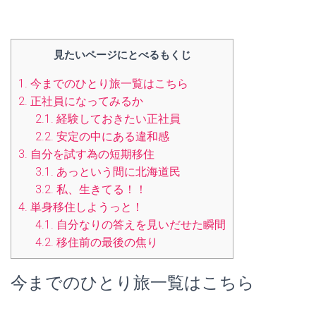
見たいページにとべるもくじ
1.
今までのひとり旅一覧はこちら
2.
正社員になってみるか
2.1.
経験しておきたい正社員
2.2.
安定の中にある違和感
3.
自分を試す為の短期移住
3.1.
あっという間に北海道民
3.2.
私、生きてる！！
4.
単身移住しようっと！
4.1.
自分なりの答えを見いだせた瞬間
4.2.
移住前の最後の焦り
今までのひとり旅一覧はこちら