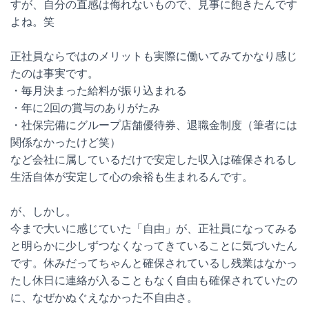
すが、自分の直感は侮れないもので、見事に飽きたんです
よね。笑
正社員ならではのメリットも実際に働いてみてかなり感じ
たのは事実です。
・毎月決まった給料が振り込まれる
・年に2回の賞与のありがたみ
・社保完備にグループ店舗優待券、退職金制度（筆者には
関係なかったけど笑）
など会社に属しているだけで安定した収入は確保されるし
生活自体が安定して心の余裕も生まれるんです。
が、しかし。
今まで大いに感じていた「自由」が、正社員になってみる
と明らかに少しずつなくなってきていることに気づいたん
です。休みだってちゃんと確保されているし残業はなかっ
たし休日に連絡が入ることもなく自由も確保されていたの
に、なぜかぬぐえなかった不自由さ。