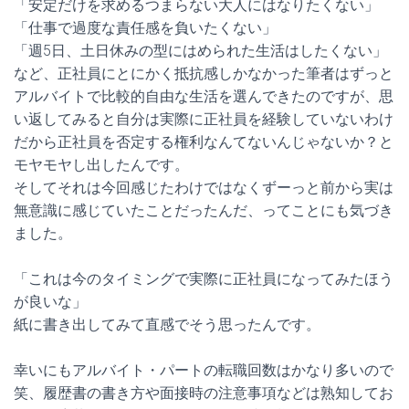
「安定だけを求めるつまらない大人にはなりたくない」
「仕事で過度な責任感を負いたくない」
「週5日、土日休みの型にはめられた生活はしたくない」
など、正社員にとにかく抵抗感しかなかった筆者はずっと
アルバイトで比較的自由な生活を選んできたのですが、思
い返してみると自分は実際に正社員を経験していないわけ
だから正社員を否定する権利なんてないんじゃないか？と
モヤモヤし出したんです。
そしてそれは今回感じたわけではなくずーっと前から実は
無意識に感じていたことだったんだ、ってことにも気づき
ました。
「これは今のタイミングで実際に正社員になってみたほう
が良いな」
紙に書き出してみて直感でそう思ったんです。
幸いにもアルバイト・パートの転職回数はかなり多いので
笑、履歴書の書き方や面接時の注意事項などは熟知してお