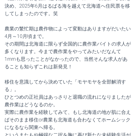
決め、2025年6月はるばる海を越えて北海道へ住民票を移
してしまったのです。笑
農業の繁忙期は農作物によって変動はありますがだいたい
4月～10月頃まで。
その期間は北海道に限らず全国的に農作業バイトの求人が
多くなります。今まで農作業をやってみたいだなんて
1mmも思ったことがなかったので、当然そんな求人があ
ることも知らずこれは新発見！
移住を意識してから決めていた「モヤモヤを全部解消す
る」。
ひとつめの正社員はあっさりと退職の流れになりましたが
農作業はどうなるのか。
実際に農作業を経験してみて、もし北海道の地が肌に合え
ばそのまま移住or農業も北海道も合わなくてホームシック
になるなら関東へ帰る。
というまたもや極端な二択を胸に再び新たな未経験生活が