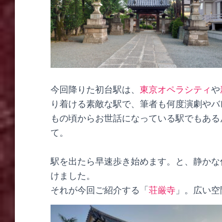
今回降りた初台駅は、
東京オペラシティ
や
り着ける素敵な駅で、筆者も何度演劇やバ
もの頃からお世話になっている駅でもある
て。
駅を出たら早速歩き始めます。と、静かな
けました。
それが今回ご紹介する「
荘厳寺
」。広い空