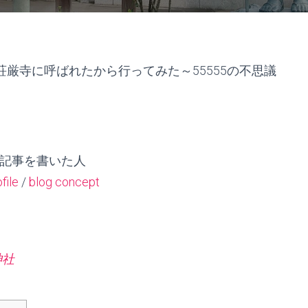
厳寺に呼ばれたから行ってみた～55555の不思議
記事を書いた人
file
/
blog concept
神社