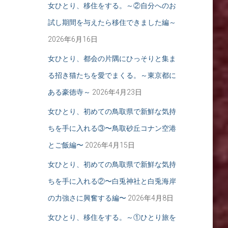
女ひとり、移住をする。～②自分へのお
試し期間を与えたら移住できました編～
2026年6月16日
女ひとり、都会の片隅にひっそりと集ま
る招き猫たちを愛でまくる。～東京都に
ある豪徳寺～
2026年4月23日
女ひとり、初めての鳥取県で新鮮な気持
ちを手に入れる③〜鳥取砂丘コナン空港
とご飯編〜
2026年4月15日
女ひとり、初めての鳥取県で新鮮な気持
ちを手に入れる②〜白兎神社と白兎海岸
の力強さに興奮する編〜
2026年4月8日
女ひとり、移住をする。～①ひとり旅を