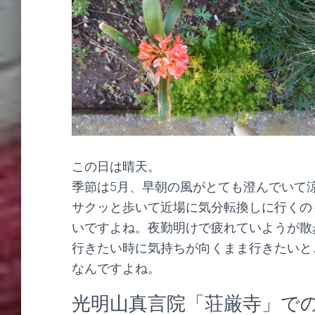
この日は晴天。
季節は5月、早朝の風がとても澄んでいて
サクッと歩いて近場に気分転換しに行くの
いですよね。夜勤明けで疲れていようが散
行きたい時に気持ちが向くまま行きたいと
なんですよね。
光明山真言院「荘厳寺」で