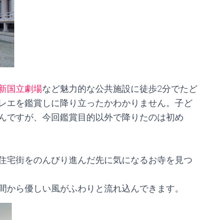
新国立劇場
など魅力的な公共施設に徒歩2分でたど
レエを鑑賞しに降り立ったかわかりません。子ど
んですが、今回鑑賞目的以外で降りたのは初め
住宅街をのんびり進んだ先に気になるお寺を見つ
間から優しい風がふわりと流れ込んできます。