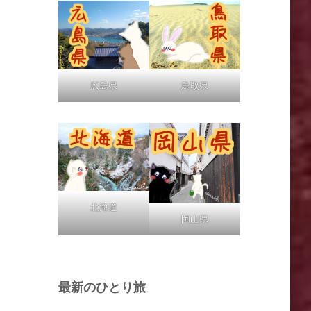
広島県
鳥取県
北海道
岡山県
最新のひとり旅