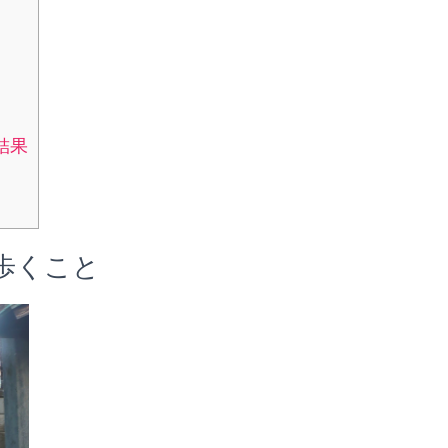
結果
歩くこと