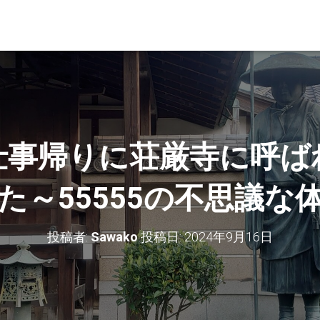
仕事帰りに荘厳寺に呼ば
た～55555の不思議な
投稿者:
Sawako
投稿日:
2024年9月16日