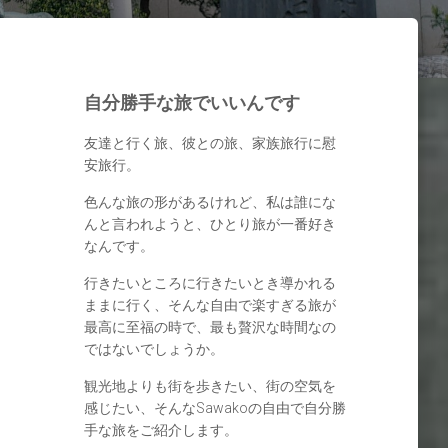
自分勝手な旅でいいんです
友達と行く旅、彼との旅、家族旅行に慰
安旅行。
色んな旅の形があるけれど、私は誰にな
んと言われようと、ひとり旅が一番好き
なんです。
行きたいところに行きたいとき導かれる
ままに行く、そんな自由で楽すぎる旅が
最高に至福の時で、最も贅沢な時間なの
ではないでしょうか。
観光地よりも街を歩きたい、街の空気を
感じたい、そんなSawakoの自由で自分勝
手な旅をご紹介します。