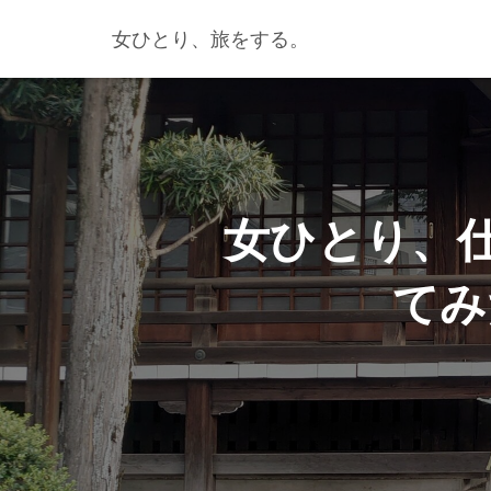
女ひとり、旅をする。
女ひとり、
てみ