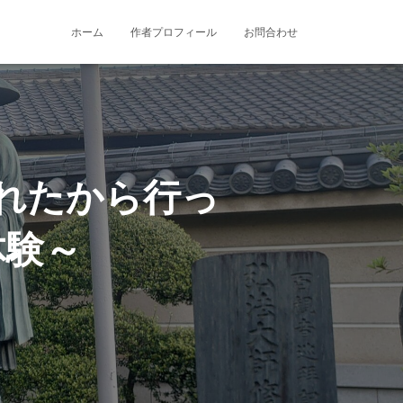
ホーム
作者プロフィール
お問合わせ
れたから行っ
体験～