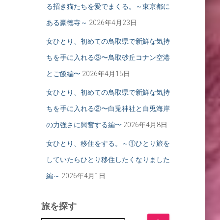
る招き猫たちを愛でまくる。～東京都に
ある豪徳寺～
2026年4月23日
女ひとり、初めての鳥取県で新鮮な気持
ちを手に入れる③〜鳥取砂丘コナン空港
とご飯編〜
2026年4月15日
女ひとり、初めての鳥取県で新鮮な気持
ちを手に入れる②〜白兎神社と白兎海岸
の力強さに興奮する編〜
2026年4月8日
女ひとり、移住をする。～①ひとり旅を
していたらひとり移住したくなりました
編～
2026年4月1日
旅を探す