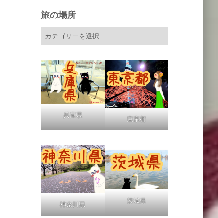
旅の場所
旅
の
場
所
兵庫県
東京都
茨城県
神奈川県