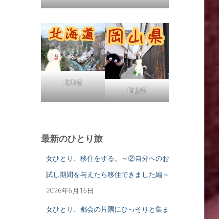
北海道
岡山県
最新のひとり旅
女ひとり、移住をする。～②自分へのお
試し期間を与えたら移住できました編～
2026年6月16日
女ひとり、都会の片隅にひっそりと集ま